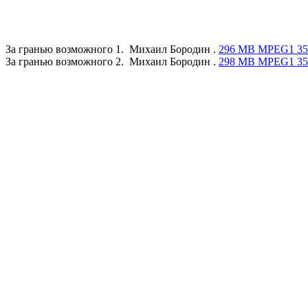
За гранью возможного 1
.
Михаил Бородин
.
296 MB MPEG1 35
За гранью возможного
2.
Михаил Бородин
.
298 MB MPEG1 35